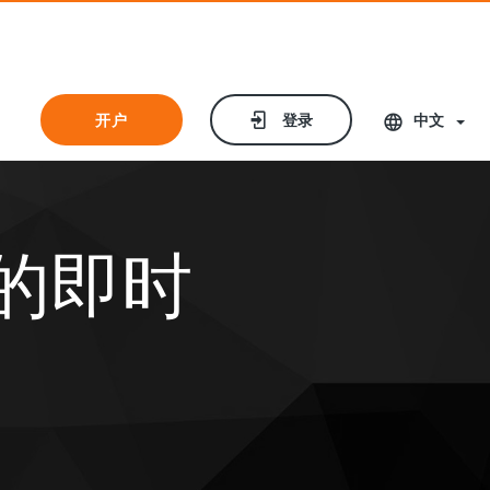
开户
开户
登录
登录
中文
网站的即时