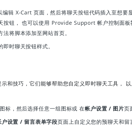
编辑 X-Cart 页面，然后将聊天按钮代码插入至想
 也可以使用 Provide Support 帐户控制面板
方法将脚本添加至网站首页。
的即时聊天按钮样式。
提示和技巧，它们能够帮助您自定义即时聊天工具， 
图标，然后选择任意一组图标或 在
帐户设置 / 图片
页
帐户设置 / 留言表单字段
页面上自定义您的预聊天和留