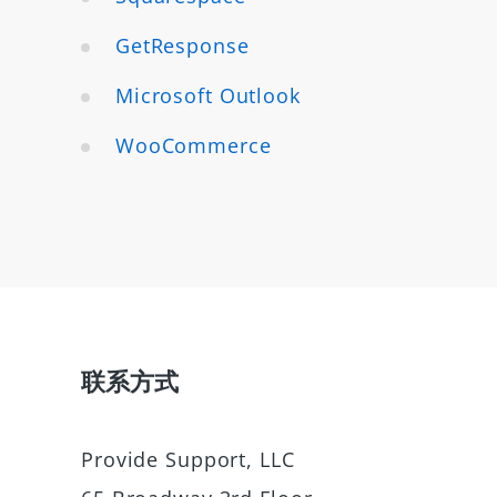
GetResponse
Microsoft Outlook
WooCommerce
联系方式
Provide Support, LLC