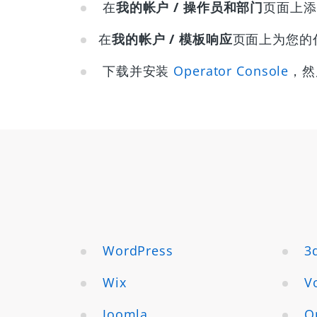
在
我的帐户 / 操作员和部门
页面上添
在
我的帐户 / 模板响应
页面上为您的
下载并安装
Operator Console
，然
WordPress
3
Wix
V
Joomla
O