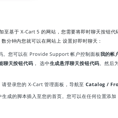
天工具添加至基于 X-Cart 5 的网站，您需要将即时聊
数分钟内您就可以在网站上 设置好即时聊天：
以在 Provide Support 帐户控制面板
我的帐户
功能聊天按钮代码
， 选中
生成悬浮聊天按钮代码
。然后
登录您的 X-Cart 管理面板，导航至
Catalog / Fr
将第 1 步中生成的脚本插入至您的首页。您可以在任何位置