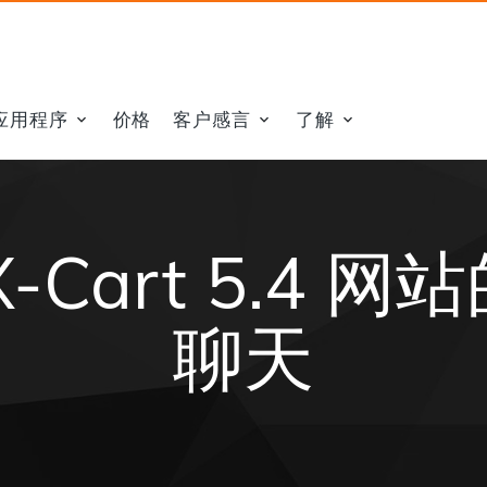
应用程序
价格
客户感言
了解
-Cart 5.4 
聊天