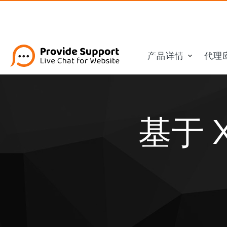
产品详情
代理
基于 X