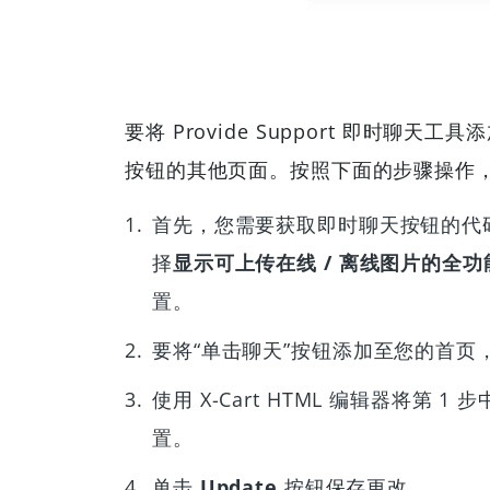
要将 Provide Support 即时聊
按钮的其他页面。按照下面的步骤操作，
首先，您需要获取即时聊天按钮的代码。您可
择
显示可上传在线 / 离线图片的全
置。
要将“单击聊天”按钮添加至您的首页，请
使用 X-Cart HTML 编辑器
置。
单击
Update
按钮保存更改。