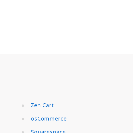
Zen Cart
osCommerce
Squarespace