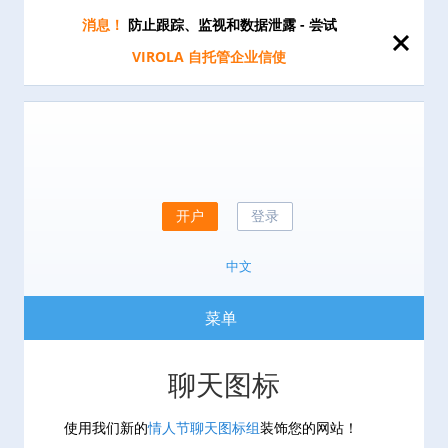
消息！
防止跟踪、监视和数据泄露 - 尝试
VIROLA
自托管企业信使
开户
登录
中文
菜单
聊天图标
使用我们新的
情人节聊天图标组
装饰您的网站！