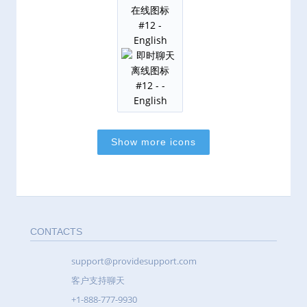
CONTACTS
support@providesupport.com
客户支持聊天
+1-888-777-9930