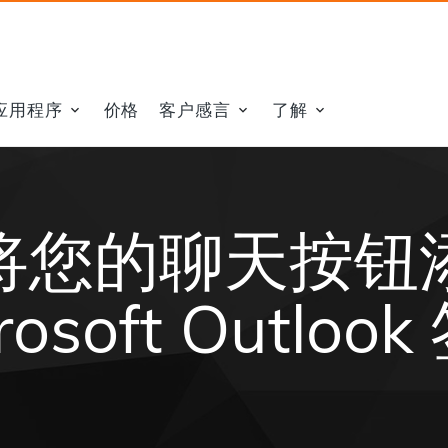
应用程序
价格
客户感言
了解
将您的聊天按钮
rosoft Outloo