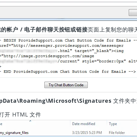
我的帐户 / 电子邮件聊天按钮或链接
页面上复制您的聊
pData\Roaming\Microsoft\Signatures
文件夹中查
 打开 HTML 文件