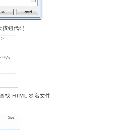
天按钮代码
找 HTML 签名文件