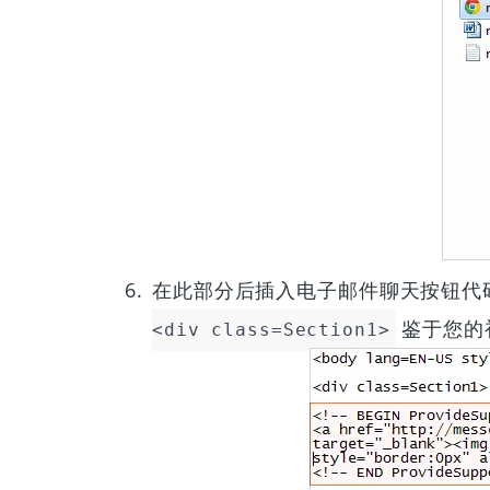
在此部分后插入电子邮件聊天按钮代
鉴于您的
<div class=Section1>