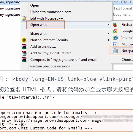
码：
<body lang=EN-US link=blue vlink=purp
初始签名 HTML 格式，请将代码添加至显示聊天按钮